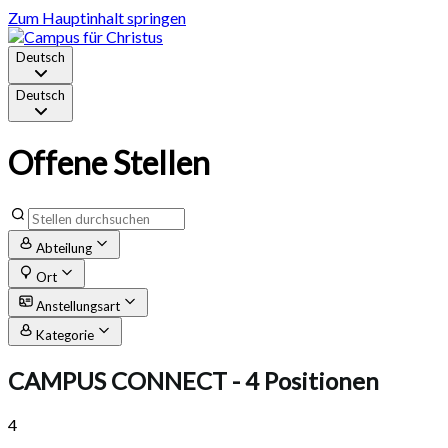
Zum Hauptinhalt springen
Deutsch
Deutsch
Offene Stellen
Abteilung
Ort
Anstellungsart
Kategorie
CAMPUS CONNECT
- 4 Positionen
4