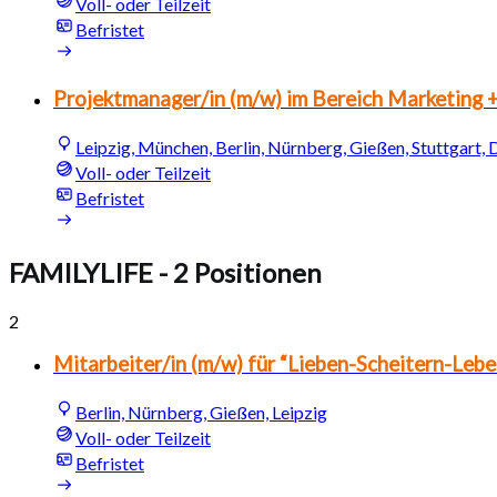
Voll- oder Teilzeit
Befristet
Projektmanager/in (m/w) im Bereich Marketing
Leipzig, München, Berlin, Nürnberg, Gießen, Stuttgart,
Voll- oder Teilzeit
Befristet
FAMILYLIFE
- 2 Positionen
2
Mitarbeiter/in (m/w) für “Lieben-Scheitern-Lebe
Berlin, Nürnberg, Gießen, Leipzig
Voll- oder Teilzeit
Befristet