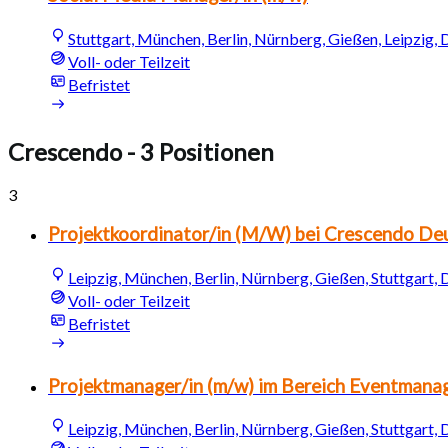
Stuttgart, München, Berlin, Nürnberg, Gießen, Leipzig,
Voll- oder Teilzeit
Befristet
Crescendo
- 3 Positionen
3
Projektkoordinator/in (M/W) bei Crescendo Deu
Leipzig, München, Berlin, Nürnberg, Gießen, Stuttgart,
Voll- oder Teilzeit
Befristet
Projektmanager/in (m/w) im Bereich Eventman
Leipzig, München, Berlin, Nürnberg, Gießen, Stuttgart,